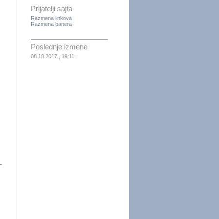
Prijatelji sajta
Razmena linkova
Razmena banera
Poslednje izmene
08.10.2017., 19:11.