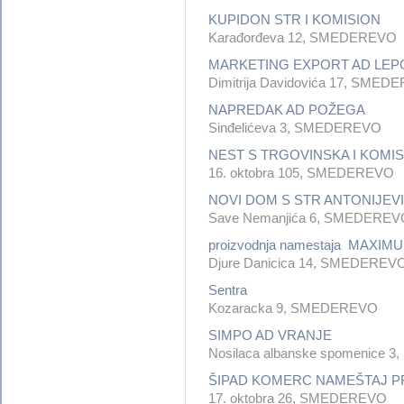
KUPIDON STR I KOMISION
Karađorđeva 12, SMEDEREVO
MARKETING EXPORT AD LEP
Dimitrija Davidovića 17, SME
NAPREDAK AD POŽEGA
Sinđelićeva 3, SMEDEREVO
NEST S TRGOVINSKA I KOMI
16. oktobra 105, SMEDEREVO
NOVI DOM S STR ANTONIJEV
Save Nemanjića 6, SMEDEREV
proizvodnja namestaja MAXIM
Djure Danicica 14, SMEDEREV
Sentra
Kozaracka 9, SMEDEREVO
SIMPO AD VRANJE
Nosilaca albanske spomenice
ŠIPAD KOMERC NAMEŠTAJ 
17. oktobra 26, SMEDEREVO