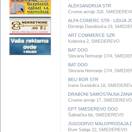
ALEKSANDRIJA STR
Crvene armije 316, SMEDEREV
ALFA COMERC STR - LIDIJA 
Dimitrija Davidovića 19, SME
ART COMMERCE SZR
Kolarska 2, SMEDEREVO
BAT DOO
Stevana Nemanje 17/4, SMED
BAT DOO
Stevana Nemanje 17/4, SMED
BELI BOR STR
Ivana Gundulića 18, SMEDERE
DRABONI SAMOSTALNA ZANA
Crvene armije 17, SMEDEREVO
EPT SMEDEREVO DOO
Šalinačka bb, SMEDEREVO
JUGODRVO MALOPRODAJA 
Đure Salaja 22, SMEDEREVO